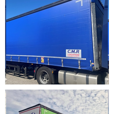
SEMI-REMORQUE BÂCHÉE
(TAUTLINER)