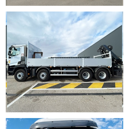
NEOTRUCKS
100 % électrique et éco-conçu, le NEOTRUCKS est
issu de l’économie circulaire. Il allie innovation,
performance et respect de l’environnement pour
une logistique durable.
DÉCOUVRIR