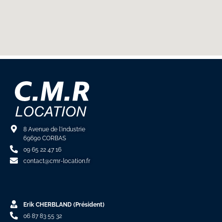
8 Avenue de l'industrie
69690 CORBAS
09 65 22 47 16
contact@cmr-location.fr
Erik CHERBLAND (Président)
06 87 83 55 32