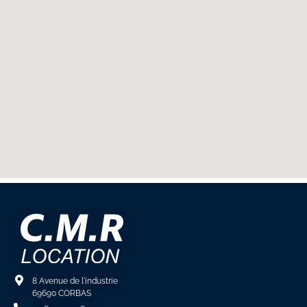
8 Avenue de l'industrie
69690 CORBAS