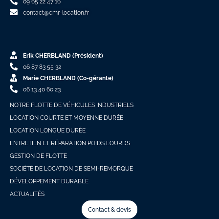
09 65 22 47 16
contact@cmr-location.fr
Erik CHERBLAND (Président)
06 87 83 55 32
Marie CHERBLAND (Co-gérante)
06 13 40 60 23
NOTRE FLOTTE DE VÉHICULES INDUSTRIELS
LOCATION COURTE ET MOYENNE DURÉE
LOCATION LONGUE DURÉE
ENTRETIEN ET RÉPARATION POIDS LOURDS
GESTION DE FLOTTE
SOCIÉTÉ DE LOCATION DE SEMI-REMORQUE
DÉVELOPPEMENT DURABLE
ACTUALITÉS
Contact & devis